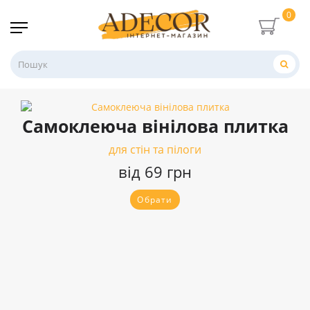
0
Самоклеюча вінілова плитка
для стін та пілоги
від 69 грн
Обрати