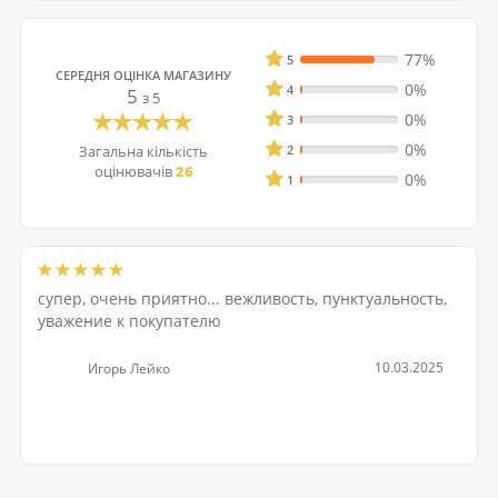
77%
5
СЕРЕДНЯ ОЦІНКА МАГАЗИНУ
0%
4
5
з 5
0%
3
0%
Загальна кількість
2
оцінювачів
26
0%
1
супер, очень приятно... вежливость, пунктуальность,
уважение к покупателю
10.03.2025
Игорь Лейко