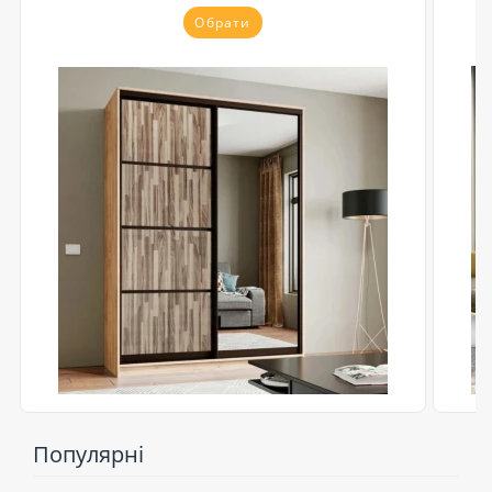
Обрати
Популярні