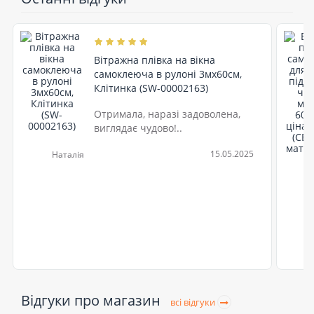
Вітражна плівка на вікна
самоклеюча в рулоні 3мх60см,
Клітинка (SW-00002163)
Отримала, наразі задоволена,
виглядає чудово!..
15.05.2025
Наталія
Відгуки про магазин
всі відгуки