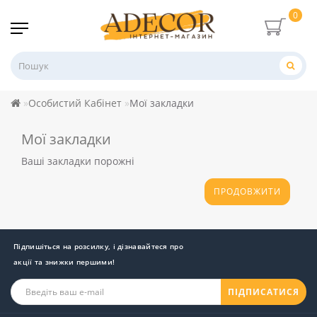
0
Особистий Кабінет
Мої закладки
Мої закладки
Ваші закладки порожні
ПРОДОВЖИТИ
Підпишіться на розсилку, і дізнавайтеся про
акції та знижки першими!
ПІДПИСАТИСЯ