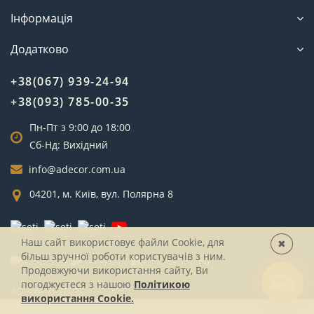
Інформація
Додатково
+38(067) 939-24-94
+38(093) 785-00-35
Пн-Пт з 9:00 до 18:00
Сб-Нд: Вихідний
info@adecor.com.ua
04201, м. Київ, вул. Полярна 8
Наш сайт використовує файли Cookie, для
✖
більш зручної роботи користувачів з ним.
Продовжуючи використання сайту, Ви
погоджуєтеся з нашою
Політикою
ADecor © 2025
використання Cookie.