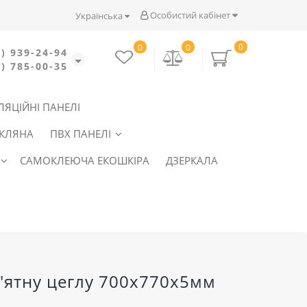
Особистий кабінет
Українська
0
0
0
) 939-24-94
) 785-00-35
ЛЯЦІЙНІ ПАНЕЛІ
СКЛЯНА
ПВХ ПАНЕЛІ
САМОКЛЕЮЧА ЕКОШКІРА
ДЗЕРКАЛА
 м'ятну цеглу 700x770x5мм