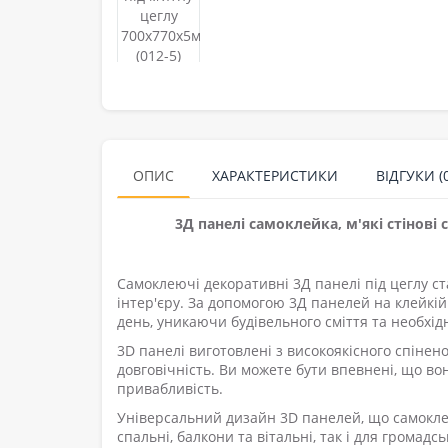
ОПИС
ХАРАКТЕРИСТИКИ
ВІДГУКИ (0
3Д панелі самоклейка, м'які стінові 
Самоклеючі декоративні 3Д панелі під цеглу с
інтер'єру. За допомогою 3Д панелей на клейкі
день, уникаючи будівельного сміття та необхід
3D панелі виготовлені з високоякісного спінен
довговічність. Ви можете бути впевнені, що в
привабливість.
Універсальний дизайн 3D панелей, що самоклея
спальні, балкони та вітальні, так і для громадс