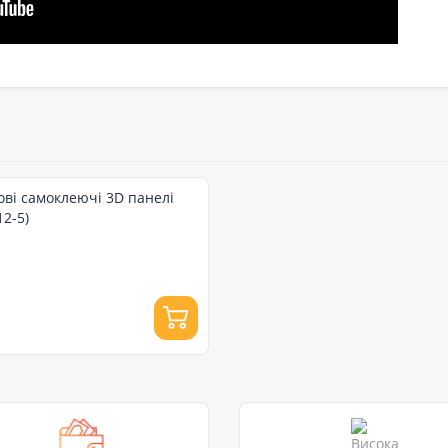
нові самоклеючі 3D панелі
12-5)