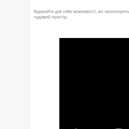
Відкрийте для себе можливості, які пропонують 
чудовий простір.