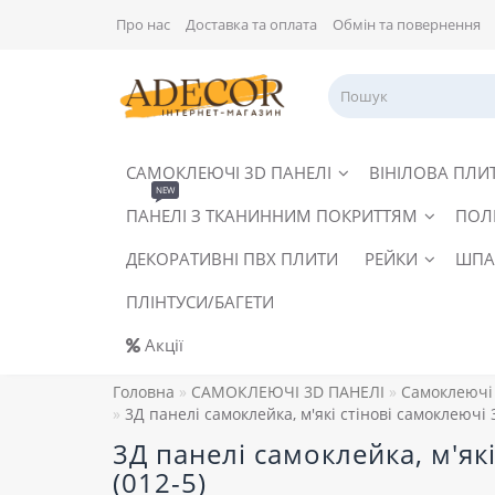
Про нас
Доставка та оплата
Обмін та повернення
САМОКЛЕЮЧІ 3D ПАНЕЛІ
ВІНІЛОВА ПЛИ
NEW
ПАНЕЛІ З ТКАНИННИМ ПОКРИТТЯМ
ПОЛ
ДЕКОРАТИВНІ ПВХ ПЛИТИ
РЕЙКИ
ШПА
ПЛІНТУСИ/БАГЕТИ
Акції
Головна
САМОКЛЕЮЧІ 3D ПАНЕЛІ
Самоклеючі 
3Д панелі самоклейка, м'які стінові самоклеючі 
3Д панелі самоклейка, м'як
(012-5)