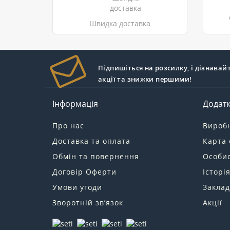
Швидка доставка
Підпишіться на розсилку, і дізнавай
акції та знижки першими!
Інформація
Додат
Про нас
Вироб
Доставка та оплата
Карта 
Обмін та повернення
Особис
Договір Оферти
Історі
Умови угоди
Заклад
Зворотній зв’язок
Акції