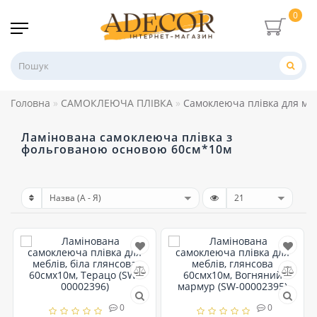
0
Головна
САМОКЛЕЮЧА ПЛІВКА
Самоклеюча плівка для меб
Ламінована самоклеюча плівка з
фольгованою основою 60см*10м
0
0