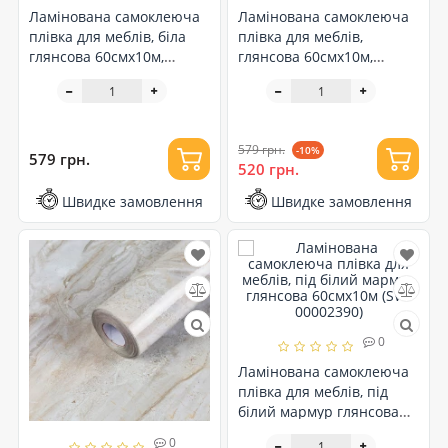
Ламінована самоклеюча
Ламінована самоклеюча
плівка для меблів, біла
плівка для меблів,
глянсова 60смх10м,
глянсова 60смх10м,
Терацо (SW-00002396)
Вогняний мармур (SW-
00002395)
579 грн.
-10%
579 грн.
520 грн.
Швидке замовлення
Швидке замовлення
0
Ламінована самоклеюча
плівка для меблів, під
білий мармур глянсова
60смх10м (SW-00002390)
0