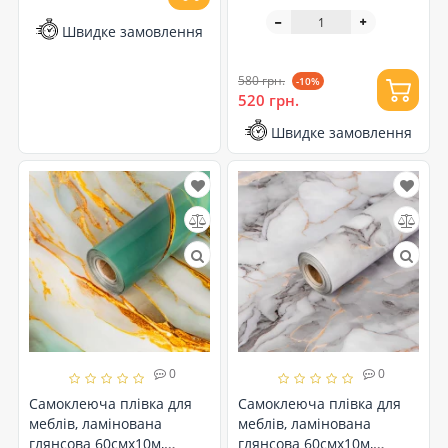
Блакитний мармур (SW-
00002621)
Швидке замовлення
580 грн.
-10%
520 грн.
Швидке замовлення
0
0
Самоклеюча плівка для
Самоклеюча плівка для
меблів, ламінована
меблів, ламінована
глянсова 60смх10м,
глянсова 60смх10м,