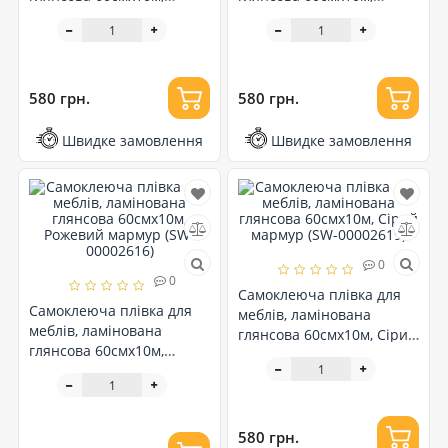
Смарагдовий мармур
Мармур (SW-00002624)
(SW-00002618)
580 грн.
580 грн.
Швидке замовлення
Швидке замовлення
0
0
Самоклеюча плівка для
Самоклеюча плівка для
меблів, ламінована
меблів, ламінована
глянсова 60смх10м, Сірий
глянсова 60смх10м,
мармур (SW-00002619)
Рожевий мармур (SW-
00002616)
580 грн.