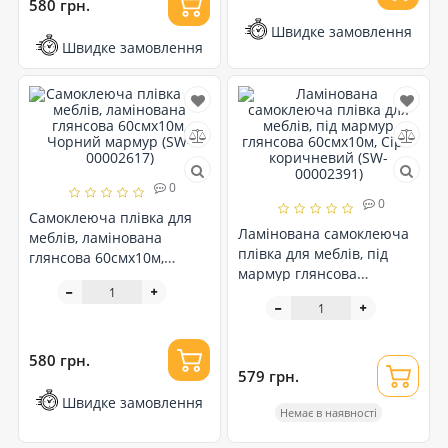
580 грн.
Швидке замовлення
Швидке замовлення
0
0
Самоклеюча плівка для
Ламінована самоклеюча
меблів, ламінована
плівка для меблів, під
глянсова 60смх10м,
мармур глянсова
Чорний мармур (SW-
60смх10м, Сіро-
00002617)
коричневий (SW-
00002391)
580 грн.
579 грн.
Швидке замовлення
Немає в наявності