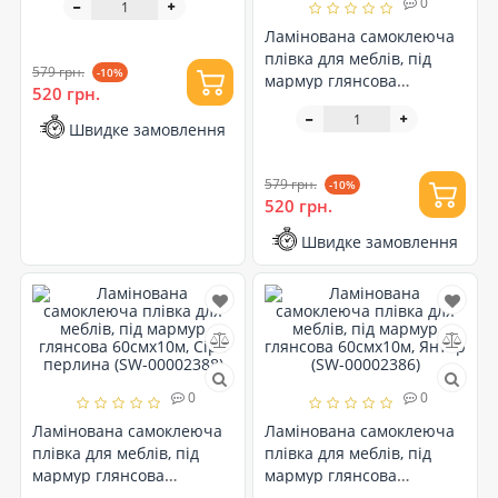
0
(SW-00002389)
Ламінована самоклеюча
плівка для меблів, під
579 грн.
-10%
мармур глянсова
520 грн.
60смх10м, Мармурова
плитка (SW-00002400)
Швидке замовлення
579 грн.
-10%
520 грн.
Швидке замовлення
0
0
Ламінована самоклеюча
Ламінована самоклеюча
плівка для меблів, під
плівка для меблів, під
мармур глянсова
мармур глянсова
60смх10м, Сіра перлина
60смх10м, Янтар (SW-