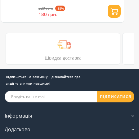
220 грн.
-18%
180 грн.
Швидка доставка
Підпишіться на розсилку, і дізнавайтеся про
акції та знижки першими!
ПІДПИСАТИСЯ
Інформація
Додатково