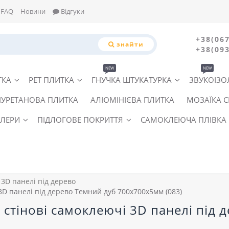
FAQ
Новини
Відгуки
+38(067
знайти
+38(093
NEW
NEW
ТКА
PET ПЛИТКА
ГНУЧКА ШТУКАТУРКА
ЗВУКОІЗО
ІУРЕТАНОВА ПЛИТКА
АЛЮМІНІЄВА ПЛИТКА
МОЗАЇКА 
ЛЕРИ
ПІДЛОГОВЕ ПОКРИТТЯ
САМОКЛЕЮЧА ПЛІВКА
3D панелі під дерево
 3D панелі під дерево Темний дуб 700x700x5мм (083)
і стінові самоклеючі 3D панелі під