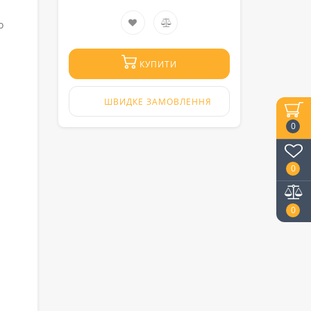
о
КУПИТИ
ШВИДКЕ ЗАМОВЛЕННЯ
0
0
0