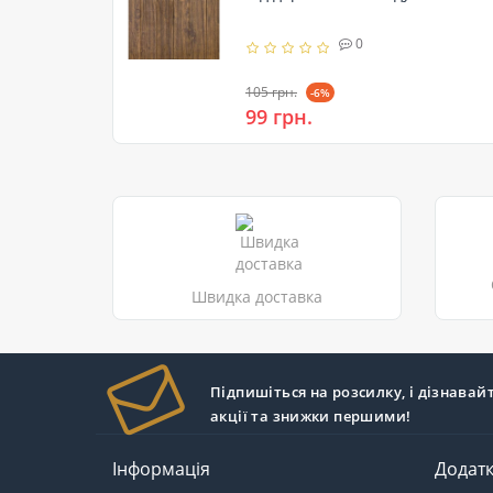
0
105 грн.
-6%
99 грн.
Швидка доставка
Підпишіться на розсилку, і дізнавай
акції та знижки першими!
Інформація
Додат