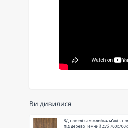
Ви дивилися
3Д панелі самоклейка, м'які сті
під дерево Темний дуб 700x700x