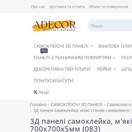
Про нас
Доставка та оплата
Обмін та повернення
САМОКЛЕЮЧІ 3D ПАНЕЛІ
ВІНІЛОВА ПЛИ
NEW
ПАНЕЛІ З ТКАНИННИМ ПОКРИТТЯМ
ПОЛ
ДЕКОРАТИВНІ ПВХ ПЛИТИ
РЕЙКИ
ШПА
ПЛІНТУСИ/БАГЕТИ
Акції
Головна
САМОКЛЕЮЧІ 3D ПАНЕЛІ
Самоклеючі 
3Д панелі самоклейка, м'які стінові самоклеючі
3Д панелі самоклейка, м'як
700x700x5мм (083)