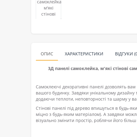
ОПИС
ХАРАКТЕРИСТИКИ
ВІДГУКИ (0
3Д панелі самоклейка, м'які стінові с
Самоклеючі декоративні панелі дозволять вам
вашого будинку. Завдяки унікальному дизайну 
додаючи теплоти, неповторності та шарму у ва
Стінові панелі під дерево впишуться в будь-яки
міцно з будь-яким матеріалом). А завдяки мож
візуально змінити простір, роблячи його біль