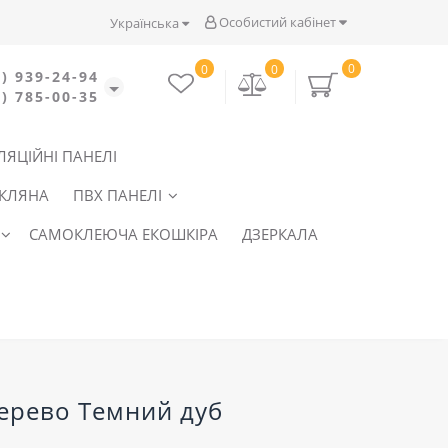
Особистий кабінет
Українська
0
0
0
) 939-24-94
) 785-00-35
ЛЯЦІЙНІ ПАНЕЛІ
СКЛЯНА
ПВХ ПАНЕЛІ
САМОКЛЕЮЧА ЕКОШКІРА
ДЗЕРКАЛА
 дерево Темний дуб