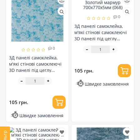
0
3Д панелі самоклейка,
м'які стінові самоклеючі
3D панелі під цеглу
Золотий мармур
0
700x770x5мм (068)
3Д панелі самоклейка,
м'які стінові самоклеючі
3D панелі під цеглу
105 грн.
Блакитний мармур
700x770x5мм (065)
Швидке замовлення
105 грн.
Швидке замовлення
Фільтр