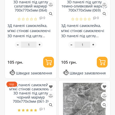
0
0
3Д панелі самоклейка,
3Д панелі самоклейка,
м'які стінові самоклеючі
м'які стінові самоклеючі
3D панелі під цеглу
3D панелі під цеглу
салатовий мармур
темно-оливковий мармур
700x770x5мм (064)
700x770x5мм (069)
105 грн.
105 грн.
Швидке замовлення
Швидке замовлення
top
1