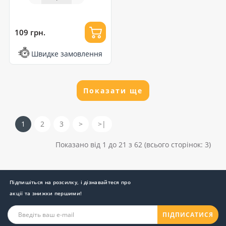
70х70см (154)
109 грн.
Швидке замовлення
Показати ще
1
2
3
>
>|
Показано від 1 до 21 з 62 (всього сторінок: 3)
Підпишіться на розсилку, і дізнавайтеся про
акції та знижки першими!
ПІДПИСАТИСЯ