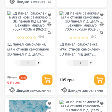
Швидке замовлення
0
0
3Д панелі самоклейка,
3Д панелі самоклейка,
м'які стінові самоклеючі
м'які стінові самоклеючі
3D панелі під цеглу
3D панелі під цеглу
Бежевий мармур
бежевий мармур
700x770x3мм (062-3)
700x770x5мм (062-5)
79 грн.
-13%
105 грн.
69 грн.
Швидке замовлення
Швидке замовлення