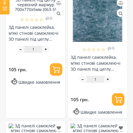
0
3Д панелі самоклейка,
м'які стінові самоклеючі
3D панелі під цеглу
червоний мармур
0
700x770x5мм (063-5)
3Д панелі самоклейка,
м'які стінові самоклеючі
3D панелі під цеглу
105 грн.
мармур Темне море
700x770x5мм (067)
Швидке замовлення
105 грн.
Швидке замовлення