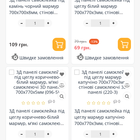
камінь чорний мармур
цеглу білий мармур
700x700x8мм, стінові
700x770x3мм, стінові
самоклеючі 3D панелі
самоклеючі 3D панелі
(154)
(240-3)
79 грн.
-13%
109 грн.
69 грн.
Швидке замовлення
Швидке замовлення
0
0
3Д панелі самоклейка під
3Д панелі самоклейка під
цеглу коричнево-білий
цеглу мармур капучіно
мармур, м'які самоклеючі
700x770x3мм, стінові
3D панелі 700x770x5мм
самоклеючі 3D панелі
(096-5)
(220-3)