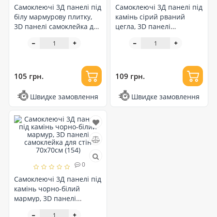
Самоклеючі 3Д панелі під
Самоклеючі 3Д панелі під
білу мармурову плитку,
камінь сірий рваний
3D панелі самоклейка для
цегла, 3D панелі
стін 70х70см (364)
самоклейка для стін
70х77см (158)
105 грн.
109 грн.
Швидке замовлення
Швидке замовлення
0
Самоклеючі 3Д панелі під
камінь чорно-білий
мармур, 3D панелі
самоклейка для стін