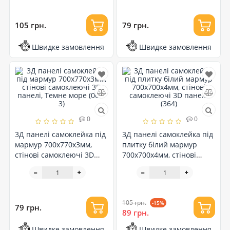
105 грн.
79 грн.
Швидке замовлення
Швидке замовлення
0
0
3Д панелі самоклейка під
3Д панелі самоклейка під
мармур 700x770x3мм,
плитку білий мармур
стінові самоклеючі 3D
700x700x4мм, стінові
панелі, Темне море (067-
самоклеючі 3D панелі
3)
(364)
105 грн.
-15%
79 грн.
89 грн.
Швидке замовлення
Швидке замовлення