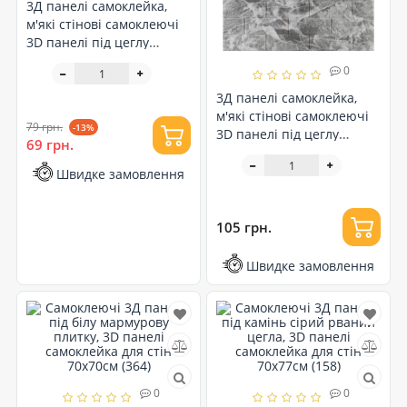
3Д панелі самоклейка,
м'які стінові самоклеючі
3D панелі під цеглу
чорний мармур
0
700x770x3мм (061-3)
3Д панелі самоклейка,
м'які стінові самоклеючі
79 грн.
-13%
3D панелі під цеглу
69 грн.
чорний мармур
700x770x5мм (061-5)
Швидке замовлення
105 грн.
Швидке замовлення
0
0