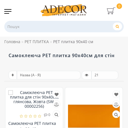
0
Головна
PET ПЛИТКА
PET плитка 90х40 см
Самоклеюча PET плитка 90х40см для стін
0
Самоклеюча PET плитка