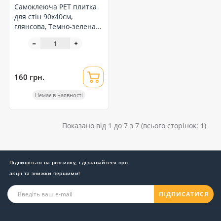
Самоклеюча PET плитка
для стін 90х40см,
глянсова, Темно-зелена
(SW-00002252)
160 грн.
Немає в наявності
Показано від 1 до 7 з 7 (всього сторінок: 1)
Підпишіться на розсилку, і дізнавайтеся про
акції та знижки першими!
ПІДПИСАТИСЯ