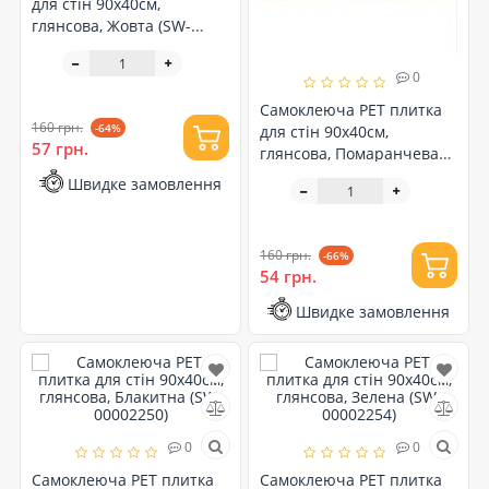
для стін 90х40см,
глянсова, Жовта (SW-
00002256)
0
Самоклеюча PET плитка
160 грн.
-64%
для стін 90х40см,
57 грн.
глянсова, Помаранчева
(SW-00002251)
Швидке замовлення
160 грн.
-66%
54 грн.
Швидке замовлення
0
0
Самоклеюча PET плитка
Самоклеюча PET плитка