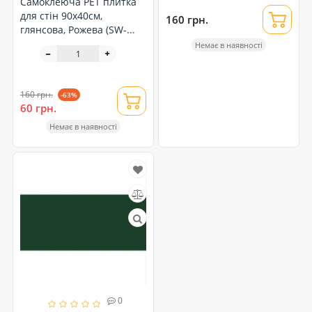
Самоклеюча PET плитка
для стін 90х40см,
160 грн.
глянсова, Рожева (SW-
00002255)
Немає в наявності
160 грн.
-63%
60 грн.
Немає в наявності
0