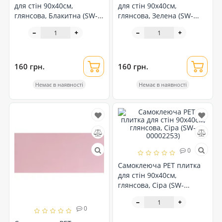
для стін 90х40см,
для стін 90х40см,
глянсова, Блакитна (SW-
глянсова, Зелена (SW-
00002250)
00002254)
160 грн.
160 грн.
Немає в наявності
Немає в наявності
0
Самоклеюча PET плитка
для стін 90х40см,
глянсова, Сіра (SW-
00002253)
0