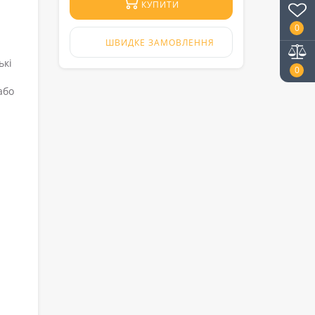
КУПИТИ
0
ШВИДКЕ ЗАМОВЛЕННЯ
ькі
0
або