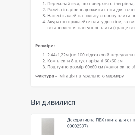
Переконайтеся, що поверхня стіни рівна, 
Розмістіть рівень довжини стіни для точ
Нанесіть клей на тильну сторону плити по
Акуратно приклейте плиту до стіни, за в
встановлення наступної плити (краще вс
Розміри:
2,44х1,22м (по 100 відсотковій передоплаті
Комплекти 8 штук нарізані 60х60 см
Поштучно розмір 60х60 см (малюнок не зб
Фактура
– імітація натурального мармуру
Ви дивилися
Декоративна ПВХ плита для стін
00002597)