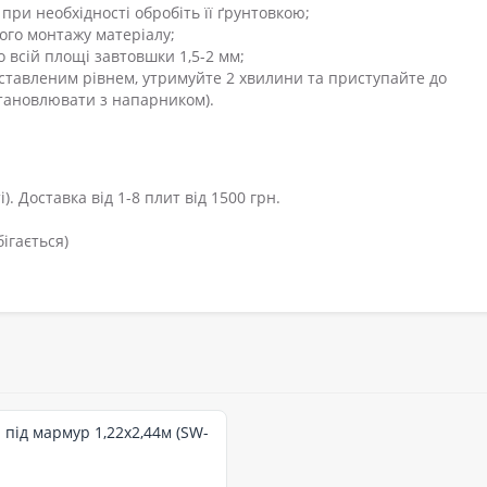
при необхідності обробіть її ґрунтовкою;
ного монтажу матеріалу;
 всій площі завтовшки 1,5-2 мм;
иставленим рівнем, утримуйте 2 хвилини та приступайте до
тановлювати з напарником).
). Доставка від 1-8 плит від 1500 грн.
ігається)
 під мармур 1,22х2,44м (SW-