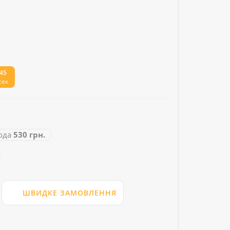
45
сек
ода
530 грн.
ШВИДКЕ ЗАМОВЛЕННЯ