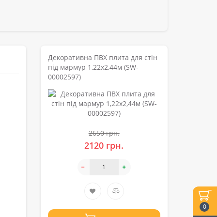
Декоративна ПВХ плита для стін
під мармур 1,22х2,44м (SW-
00002597)
2650 грн.
2120 грн.
0