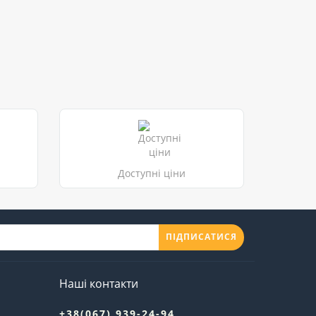
Доступні ціни
ПІДПИСАТИСЯ
Наші контакти
+38(067) 939-24-94