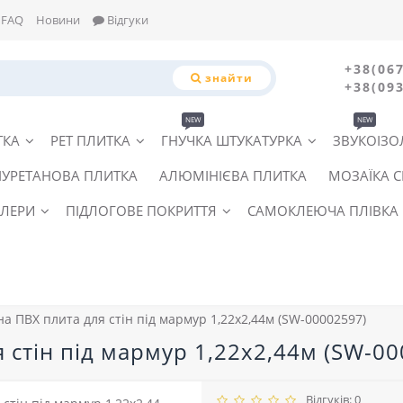
FAQ
Новини
Відгуки
+38(067
знайти
+38(093
NEW
NEW
ТКА
PET ПЛИТКА
ГНУЧКА ШТУКАТУРКА
ЗВУКОІЗО
ІУРЕТАНОВА ПЛИТКА
АЛЮМІНІЄВА ПЛИТКА
МОЗАЇКА 
ЛЕРИ
ПІДЛОГОВЕ ПОКРИТТЯ
САМОКЛЕЮЧА ПЛІВКА
а ПВХ плита для стін під мармур 1,22х2,44м (SW-00002597)
 стін під мармур 1,22х2,44м (SW-00
Відгуків: 0