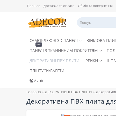
Про нас
Доставка та оплата
Обмін та повернення
САМОКЛЕЮЧІ 3D ПАНЕЛІ
ВІНІЛОВА ПЛИ
NEW
ПАНЕЛІ З ТКАНИННИМ ПОКРИТТЯМ
ПОЛ
ДЕКОРАТИВНІ ПВХ ПЛИТИ
РЕЙКИ
ШПА
ПЛІНТУСИ/БАГЕТИ
Акції
Головна
ДЕКОРАТИВНІ ПВХ ПЛИТИ
Декоративн
Декоративна ПВХ плита для