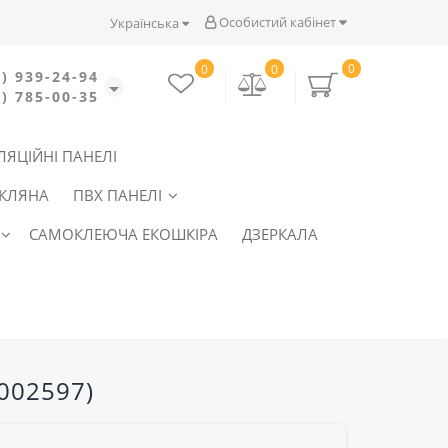
Особистий кабінет
Українська
0
0
0
) 939-24-94
) 785-00-35
ЛЯЦІЙНІ ПАНЕЛІ
СКЛЯНА
ПВХ ПАНЕЛІ
САМОКЛЕЮЧА ЕКОШКІРА
ДЗЕРКАЛА
002597)