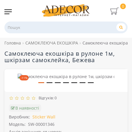
0
Головна
САМОКЛЕЮЧА ЕКОШКІРА
Самоклеюча екошкіра в 
Самоклеюча екошкіра в рулоне 1м,
шкірзам самоклейка, Бежева
-11%
Відгуків: 0
В наявності
Виробник:
Sticker Wall
Модель:
SW-00001346
Акція закінчиться через: