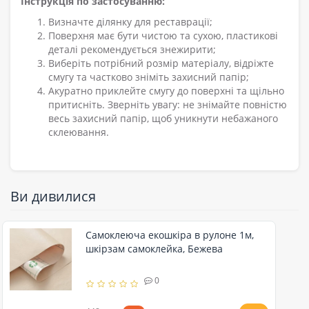
Інструкція по застосуванню:
Визначте ділянку для реставрації;
Поверхня має бути чистою та сухою, пластикові
деталі рекомендується знежирити;
Виберіть потрібний розмір матеріалу, відріжте
смугу та частково зніміть захисний папір;
Акуратно приклейте смугу до поверхні та щільно
притисніть. Зверніть увагу: не знімайте повністю
весь захисний папір, щоб уникнути небажаного
склеювання.
Ви дивилися
Самоклеюча екошкіра в рулоне 1м,
шкірзам самоклейка, Бежева
0