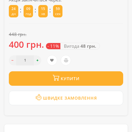
:
:
:
24
09
15
59
дн
год
хв
сек
448 грн.
400 грн.
- 11%
Вигода
48 грн.
КУПИТИ
ШВИДКЕ ЗАМОВЛЕННЯ