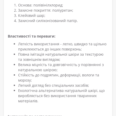
Основа: полівінілхлорид;
Захисне покриття: поліуретан;
Клейовий шар;
Захисний силіконізований папір.
Властивості та переваги:
Легкість використання - легко, швидко та щільно
приклеюється до інших поверхонь;
Повна імітація натуральної шкіри за текстурою
та зовнішнім виглядом;
Велика міцність та довговічність у порівнянні з
натуральною шкірою;
Стійкість до подряпин, деформації, вологи та
морозу;
Легкий догляд без спеціальних засобів;
Екологічна альтернатива натуральній шкірі, що
виробляється без використання тваринних
матеріалів.