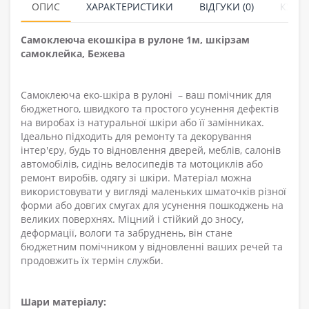
ОПИС
ХАРАКТЕРИСТИКИ
ВІДГУКИ (0)
КУПУ
Самоклеюча екошкіра в рулоне 1м, шкірзам
самоклейка, Бежева
Самоклеюча еко-шкіра в рулоні – ваш помічник для
бюджетного, швидкого та простого усунення дефектів
на виробах із натуральної шкіри або її замінниках.
Ідеально підходить для ремонту та декорування
інтер'єру, будь то відновлення дверей, меблів, салонів
автомобілів, сидінь велосипедів та мотоциклів або
ремонт виробів, одягу зі шкіри. Матеріал можна
використовувати у вигляді маленьких шматочків різної
форми або довгих смугах для усунення пошкоджень на
великих поверхнях. Міцний і стійкий до зносу,
деформації, вологи та забруднень, він стане
бюджетним помічником у відновленні ваших речей та
продовжить їх термін служби.
Шари матеріалу: