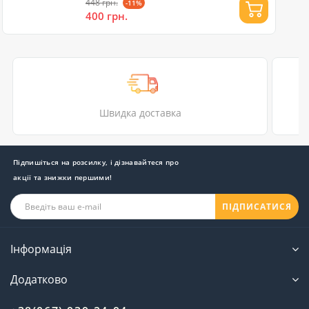
448 грн.
-11%
400 грн.
Швидка доставка
Підпишіться на розсилку, і дізнавайтеся про
акції та знижки першими!
ПІДПИСАТИСЯ
Інформація
Додатково