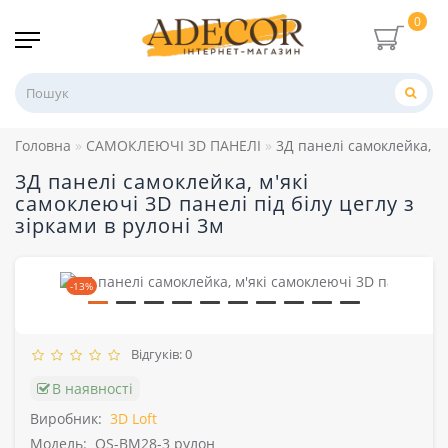
0
Головна
САМОКЛЕЮЧІ 3D ПАНЕЛІ
3Д панелі самоклейка, м'
3Д панелі самоклейка, м'які
самоклеючі 3D панелі під білу цеглу з
зірками в рулоні 3м
-13%
Відгуків: 0
В наявності
Виробник:
3D Loft
Модель:
OS-BM28-3 рулон