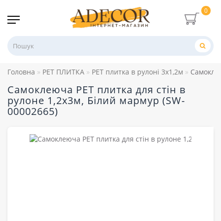
0
Головна
PET ПЛИТКА
PET плитка в рулоні 3х1,2м
Самоклею
Самоклеюча PET плитка для стін в
рулоне 1,2х3м, Білий мармур (SW-
00002665)