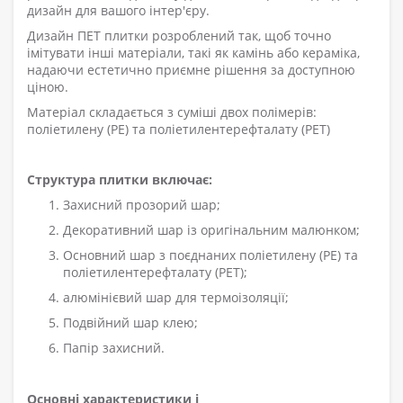
дизайн для вашого інтер'єру.
Дизайн ПЕТ плитки розроблений так, щоб точно
імітувати інші матеріали, такі як камінь або кераміка,
надаючи естетично приємне рішення за доступною
ціною.
Матеріал складається з суміші двох полімерів:
поліетилену (PE) та поліетилентерефталату (PET)
Структура плитки включає:
Захисний прозорий шар;
Декоративний шар із оригінальним малюнком;
Основний шар з поєднаних поліетилену (PE) та
поліетилентерефталату (PET);
алюмінієвий шар для термоізоляції;
Подвійний шар клею;
Папір захисний.
Основні характеристики і