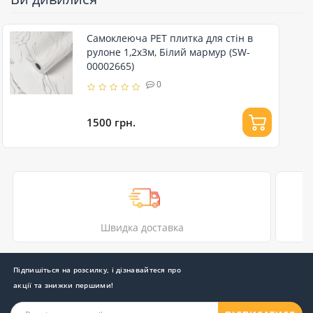
Самоклеюча PET плитка для стін в
рулоне 1,2х3м, Білий мармур (SW-
00002665)
0
1500 грн.
Швидка доставка
Підпишіться на розсилку, і дізнавайтеся про
акції та знижки першими!