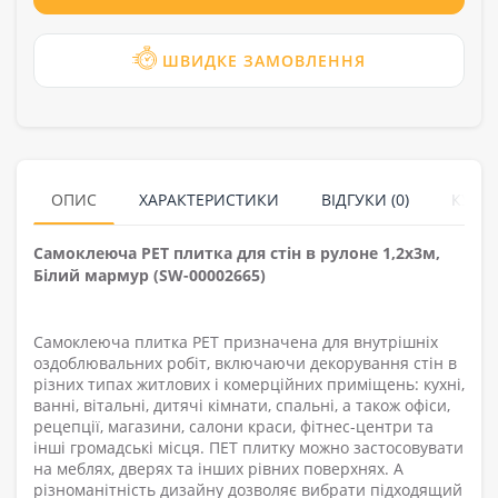
ШВИДКЕ ЗАМОВЛЕННЯ
ОПИС
ХАРАКТЕРИСТИКИ
ВІДГУКИ (0)
КУПУ
Самоклеюча PET плитка для стін в рулоне 1,2х3м,
Білий мармур (SW-00002665)
Самоклеюча плитка PET призначена для внутрішніх
оздоблювальних робіт, включаючи декорування стін в
різних типах житлових і комерційних приміщень: кухні,
ванні, вітальні, дитячі кімнати, спальні, а також офіси,
рецепції, магазини, салони краси, фітнес-центри та
інші громадські місця. ПЕТ плитку можно застосовувати
на меблях, дверях та інших рівних поверхнях. А
різноманітність дизайну дозволяє вибрати підходящий