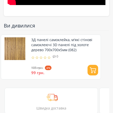
Ви дивилися
3Д панелі самоклейка, м'які стінові
самоклеючі 3D панелі під золоте
дерево 700x700x5мм (082)
0
105 грн.
-6%
99 грн.
Швидка доставка