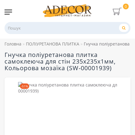
0
Головна
ПОЛІУРЕТАНОВА ПЛИТКА
Гнучка поліуретанова п
Гнучка поліуретанова плитка
самоклеюча для стін 235х235х1мм,
Кольорова мозаїка (SW-00001939)
-51%