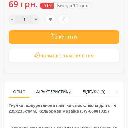
69 грн.
- 51%
Вигода
71 грн.
КУПИТИ
ШВИДКЕ ЗАМОВЛЕННЯ
ОПИС
ХАРАКТЕРИСТИКИ
ВІДГУКИ (0)
КУПУ
Гнучка поліуретанова плитка самоклеюча для стін
235х235х1мм, Кольорова мозаїка (SW-00001939)