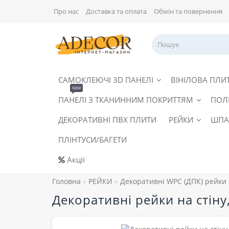
Про нас
Доставка та оплата
Обмін та повернення
САМОКЛЕЮЧІ 3D ПАНЕЛІ
ВІНІЛОВА ПЛИ
NEW
ПАНЕЛІ З ТКАНИННИМ ПОКРИТТЯМ
ПОЛ
ДЕКОРАТИВНІ ПВХ ПЛИТИ
РЕЙКИ
ШПА
ПЛІНТУСИ/БАГЕТИ
Акції
Головна
РЕЙКИ
Декоративні WPC (ДПК) рейки
Декоративні рейки на стіну