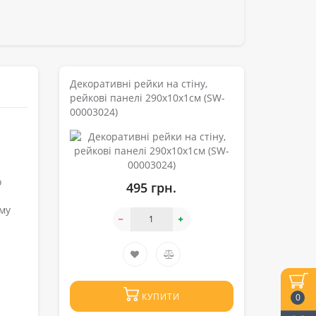
Декоративні рейки на стіну,
рейкові панелі 290х10х1см (SW-
00003024)
о
495 грн.
ому
КУПИТИ
0