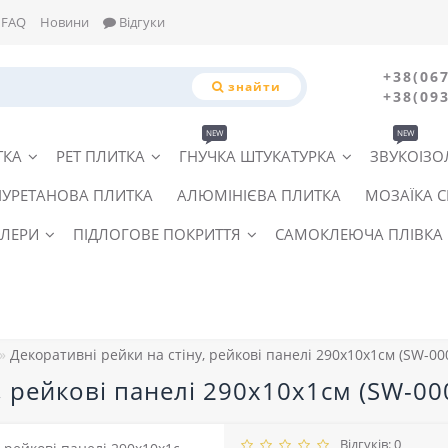
FAQ
Новини
Відгуки
+38(067
знайти
+38(093
NEW
NEW
ТКА
PET ПЛИТКА
ГНУЧКА ШТУКАТУРКА
ЗВУКОІЗО
ІУРЕТАНОВА ПЛИТКА
АЛЮМІНІЄВА ПЛИТКА
МОЗАЇКА 
ЛЕРИ
ПІДЛОГОВЕ ПОКРИТТЯ
САМОКЛЕЮЧА ПЛІВКА
Декоративні рейки на стіну, рейкові панелі 290х10х1см (SW-00
, рейкові панелі 290х10х1см (SW-0
Відгуків: 0