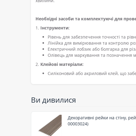
хвилини.
Необхідні засоби та комплектуючі для пров
1.
Інструменти
:
Рівень для забезпечення точності та рівн
Лінійка для вимірювання та контролю роз
Електричний лобзик або болгарка для різ
Олівець для маркування та позначення м
2.
Клейові матеріали:
Силіконовий або акриловий клей, що заб
Ви дивилися
Декоративні рейки на стіну, рей
00003024)