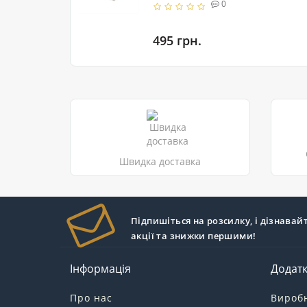
0
495 грн.
Швидка доставка
Підпишіться на розсилку, і дізнавай
акції та знижки першими!
Інформація
Додат
Про нас
Вироб