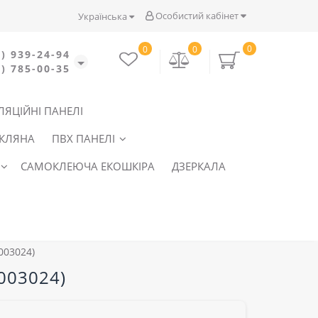
Особистий кабінет
Українська
0
0
0
) 939-24-94
) 785-00-35
ЛЯЦІЙНІ ПАНЕЛІ
СКЛЯНА
ПВХ ПАНЕЛІ
САМОКЛЕЮЧА ЕКОШКІРА
ДЗЕРКАЛА
003024)
0003024)