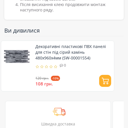
Після висихання клею продовжити монтаж
наступного ряду.
Ви дивилися
Декоративні пластикові ПВХ панелі
для стін під сірий камінь
480х960х4мм (SW-00001554)
0
120 грн.
-10%
108 грн.
Швидка доставка