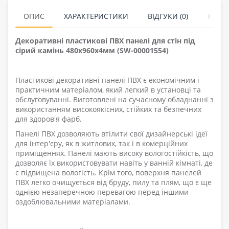
ОПИС
ХАРАКТЕРИСТИКИ
ВІДГУКИ (0)
КУПУ
Декоративні пластикові ПВХ панелі для стін під
сірий камінь 480х960х4мм (SW-00001554)
Пластикові декоративні панелі ПВХ є економічним і
практичним матеріалом, який легкий в установці та
обслуговуванні. Виготовлені на сучасному обладнанні з
використанням високоякісних, стійких та безпечних
для здоров'я фарб.
Панелі ПВХ дозволяють втілити свої дизайнерські ідеї
для інтер'єру, як в житлових, так і в комерційних
приміщеннях. Панелі мають високу вологостійкість, що
дозволяє їх використовувати навіть у ванній кімнаті, де
є підвищена вологість. Крім того, поверхня панелей
ПВХ легко очищується
від бруду, пилу та плям, що є ще
однією незаперечною перевагою перед іншими
оздоблювальними матеріалами.