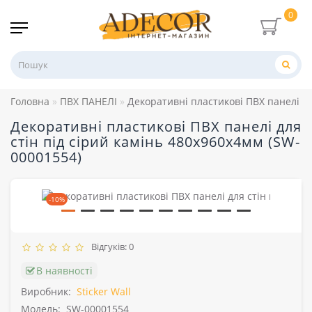
0
Головна
ПВХ ПАНЕЛІ
Декоративні пластикові ПВХ панелі дл
Декоративні пластикові ПВХ панелі для
стін під сірий камінь 480х960х4мм (SW-
00001554)
-10%
Відгуків: 0
В наявності
Виробник:
Sticker Wall
Модель:
SW-00001554