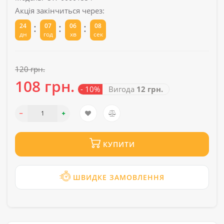
Акція закінчиться через:
:
:
:
24
07
06
08
дн
год
хв
сек
120 грн.
108 грн.
- 10%
Вигода
12 грн.
КУПИТИ
ШВИДКЕ ЗАМОВЛЕННЯ