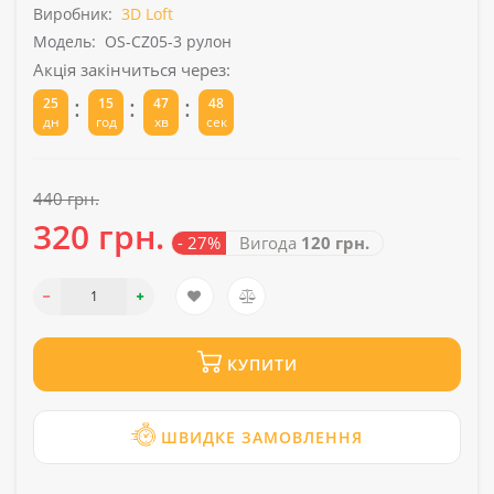
Виробник:
3D Loft
Модель:
OS-CZ05-3 рулон
Акція закінчиться через:
:
:
:
25
15
47
48
дн
год
хв
сек
440 грн.
320 грн.
- 27%
Вигода
120 грн.
КУПИТИ
ШВИДКЕ ЗАМОВЛЕННЯ