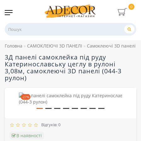
0
Головна
САМОКЛЕЮЧІ 3D ПАНЕЛІ
Самоклеючі 3D панелі в 
3Д панелі самоклейка під руду
Катеринославську цеглу в рулоні
3,08м, самоклеючі 3D панелі (044-3
рулон)
-27%
Відгуків: 0
В наявності