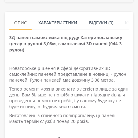
ОПИС
ХАРАКТЕРИСТИКИ
ВІДГУКИ (0)
КУПУ
3Д панелі самоклейка під руду Катеринославську
цеглу в рулоні 3,08м, самоклеючі 3D панелі (044-3
рулон)
Новаторське рішення в сфері декоративних 3D
самоклейних панелей представлене в новинці - рулон
панелей. Рулон панелей має довжину 3,08 метра.
Тепер ремонт можна виконати з легкістю лише за один
день! Вам більше не потрібно шукати підрядників для
проведення ремонтних робіт, і у вашому будинку не
буде ні пилу, ні будівельного сміття.
Виготовлені із спіненого поліпропілену, ці панелі
мають термін служби понад 20 років.