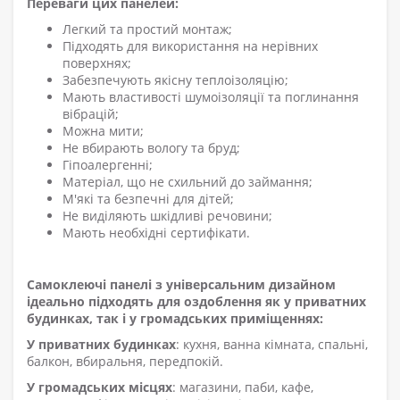
Переваги цих панелей:
Легкий та простий монтаж;
Підходять для використання на нерівних
поверхнях;
Забезпечують якісну теплоізоляцію;
Мають властивості шумоізоляції та поглинання
вібрацій;
Можна мити;
Не вбирають вологу та бруд;
Гіпоалергенні;
Матеріал, що не схильний до займання;
М'які та безпечні для дітей;
Не виділяють шкідливі речовини;
Мають необхідні сертифікати.
Самоклеючі панелі з універсальним дизайном
ідеально підходять для оздоблення як у приватних
будинках, так і у громадських приміщеннях:
У приватних будинках
: кухня, ванна кімната, спальні,
балкон, вбиральня, передпокій.
У громадських місцях
: магазини, паби, кафе,