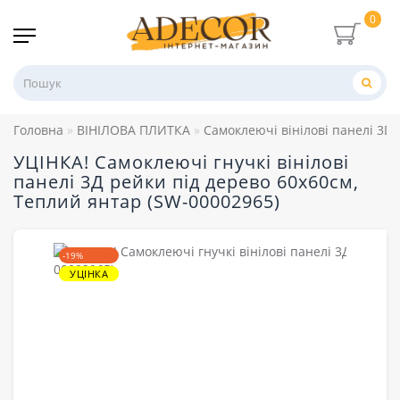
0
Головна
ВІНІЛОВА ПЛИТКА
Самоклеючі вінілові панелі 3D
УЦІНКА! Самоклеючі гнучкі вінілові
панелі 3Д рейки під дерево 60х60см,
Теплий янтар (SW-00002965)
-19%
УЦІНКА