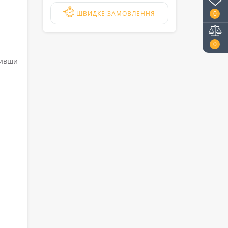
ШВИДКЕ ЗАМОВЛЕННЯ
0
0
ривши