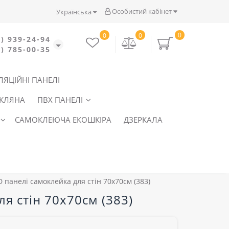
Особистий кабінет
Українська
0
0
0
) 939-24-94
) 785-00-35
ЛЯЦІЙНІ ПАНЕЛІ
СКЛЯНА
ПВХ ПАНЕЛІ
САМОКЛЕЮЧА ЕКОШКІРА
ДЗЕРКАЛА
D панелі самоклейка для стін 70x70см (383)
я стін 70x70см (383)