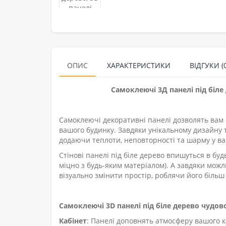
ОПИС
ХАРАКТЕРИСТИКИ
ВІДГУКИ (0
Самоклеючі 3Д панелі під біле 
Самоклеючі декоративні панелі дозволять вам
вашого будинку. Завдяки унікальному дизайну 
додаючи теплоти, неповторності та шарму у ва
Стінові панелі під біле дерево впишуться в буд
міцно з будь-яким матеріалом). А завдяки мож
візуально змінити простір, роблячи його біль
Самоклеючі 3D панелі під біле дерево чудово
Кабінет
: Панелі доповнять атмосферу вашого к