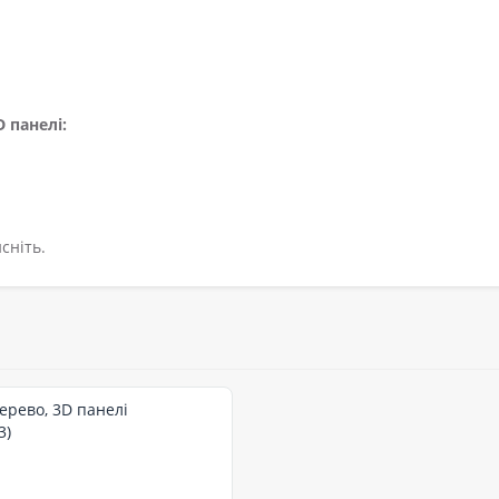
 панелі:
сніть.
ерево, 3D панелі
3)