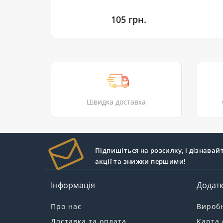
105 грн.
Швидка доставка
Підпишіться на розсилку, і дізнавай
акції та знижки першими!
Інформація
Додат
Про нас
Вироб
Доставка та оплата
Карта 