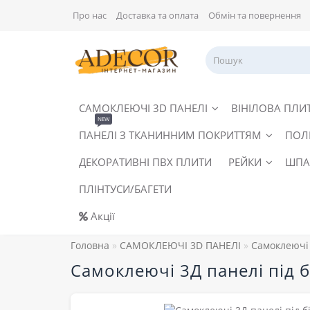
Про нас
Доставка та оплата
Обмін та повернення
САМОКЛЕЮЧІ 3D ПАНЕЛІ
ВІНІЛОВА ПЛИ
NEW
ПАНЕЛІ З ТКАНИННИМ ПОКРИТТЯМ
ПОЛ
ДЕКОРАТИВНІ ПВХ ПЛИТИ
РЕЙКИ
ШПА
ПЛІНТУСИ/БАГЕТИ
Акції
Головна
САМОКЛЕЮЧІ 3D ПАНЕЛІ
Самоклеючі 
Самоклеючі 3Д панелі під б