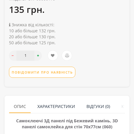
135 грн.
Знижка від кількості:
10 або більше 132 грн.
20 або більше 130 грн.
50 або більше 125 грн.
ПОВІДОМИТИ ПРО НАЯВНІСТЬ
ОПИС
ХАРАКТЕРИСТИКИ
ВІДГУКИ (0)
КУПУ
Самоклеючі 3Д панелі під Бежевий камінь, 3D
панелі самоклейка для стін 70х77см (060)