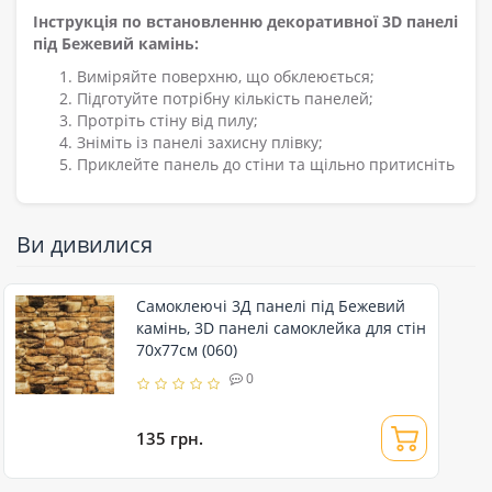
Інструкція по встановленню декоративної 3D панелі
під Бежевий камінь:
Виміряйте поверхню, що обклеюється;
Підготуйте потрібну кількість панелей;
Протріть стіну від пилу;
Зніміть із панелі захисну плівку;
Приклейте панель до стіни та щільно притисніть
Ви дивилися
Самоклеючі 3Д панелі під Бежевий
камінь, 3D панелі самоклейка для стін
70х77см (060)
0
135 грн.