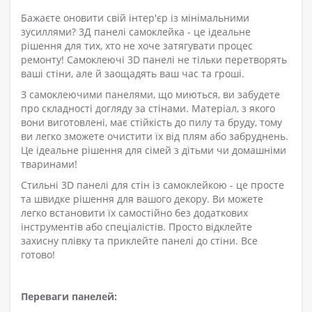
Бажаєте оновити свій інтер'єр із мінімальними
зусиллями? 3Д панелі самоклейка - це ідеальне
рішення для тих, хто не хоче затягувати процес
ремонту! Самоклеючі 3D панелі не тільки перетворять
ваші стіни, але й заощадять ваш час та гроші.
З самоклеючими панелями, що миються, ви забудете
про складності догляду за стінами. Матеріал, з якого
вони виготовлені, має стійкість до пилу та бруду, тому
ви легко зможете очистити їх від плям або забруднень.
Це ідеальне рішення для сімей з дітьми чи домашніми
тваринами!
Стильні 3D панелі для стін із самоклейкою - це просте
та швидке рішення для вашого декору. Ви можете
легко встановити їх самостійно без додаткових
інструментів або спеціалістів. Просто відклейте
захисну плівку та приклейте панелі до стіни. Все
готово!
Переваги панелей: