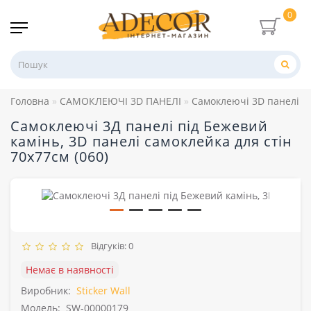
0
Головна
САМОКЛЕЮЧІ 3D ПАНЕЛІ
Самоклеючі 3D панелі п
Самоклеючі 3Д панелі під Бежевий
камінь, 3D панелі самоклейка для стін
70х77см (060)
Відгуків: 0
Немає в наявності
Виробник:
Sticker Wall
Модель:
SW-00000179