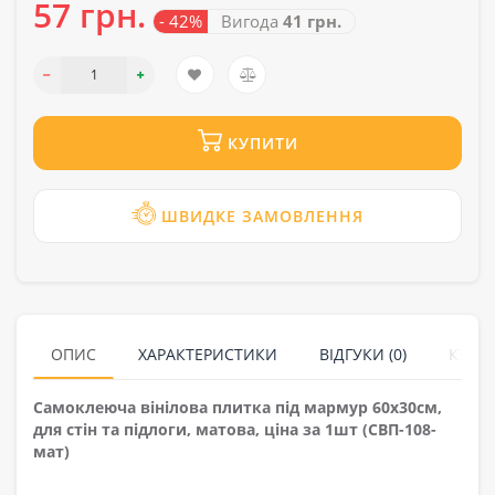
57 грн.
- 42%
Вигода
41 грн.
КУПИТИ
ШВИДКЕ ЗАМОВЛЕННЯ
ОПИС
ХАРАКТЕРИСТИКИ
ВІДГУКИ (0)
КУПУ
Самоклеюча вінілова плитка під мармур 60х30см,
для стін та підлоги, матова, ціна за 1шт (СВП-108-
мат)