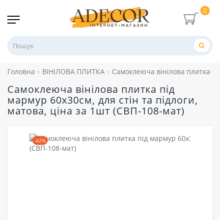
0
Головна
ВІНІЛОВА ПЛИТКА
Самоклеюча вінілова плитка 60
Самоклеюча вінілова плитка під
мармур 60х30см, для стін та підлоги,
матова, ціна за 1шт (СВП-108-мат)
-42%