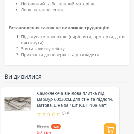
Негорючий та безпечний матеріал.
Легке встановлення.
Встановлення також не викликає труднощів:
Підготувати поверхню (вирівняти, протерти, дати
висохнути).
Зняти захисну плівку.
Прикласти до поверхні та розгладити.
Ви дивилися
Самоклеюча вінілова плитка під
мармур 60х30см, для стін та підлоги,
матова, ціна за 1шт (СВП-108-мат)
0
98 грн.
-42%
57 грн.