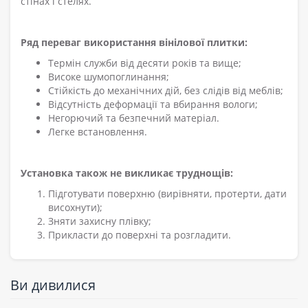
стінах і стелях.
Ряд переваг використання вінілової плитки:
Термін служби від десяти років та вище;
Високе шумопоглинання;
Стійкість до механічних дій, без слідів від меблів;
Відсутність деформації та вбирання вологи;
Негорючий та безпечний матеріал.
Легке встановлення.
Установка також не викликає труднощів:
Підготувати поверхню (вирівняти, протерти, дати
висохнути);
Зняти захисну плівку;
Прикласти до поверхні та розгладити.
Ви дивилися