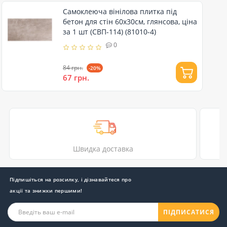
Самоклеюча вінілова плитка під
бетон для стін 60х30см, глянсова, ціна
за 1 шт (СВП-114) (81010-4)
0
84 грн.
-20%
67 грн.
Швидка доставка
Підпишіться на розсилку, і дізнавайтеся про
акції та знижки першими!
ПІДПИСАТИСЯ