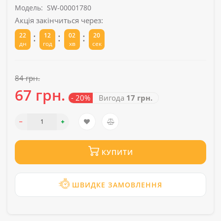
Модель:
SW-00001780
Акція закінчиться через:
:
:
:
22
12
02
20
дн
год
хв
сек
84 грн.
67 грн.
- 20%
Вигода
17 грн.
КУПИТИ
ШВИДКЕ ЗАМОВЛЕННЯ