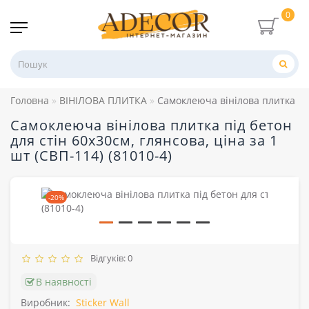
0
Головна
ВІНІЛОВА ПЛИТКА
Самоклеюча вінілова плитка під 
Самоклеюча вінілова плитка під бетон
для стін 60х30см, глянсова, ціна за 1
шт (СВП-114) (81010-4)
-20%
Відгуків: 0
В наявності
Виробник:
Sticker Wall