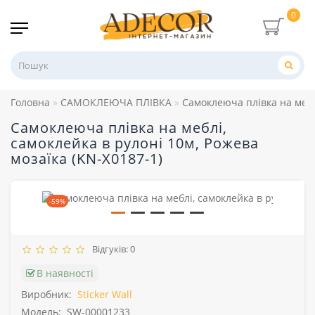
0
Головна
САМОКЛЕЮЧА ПЛІВКА
Самоклеюча плівка на меблі
Самоклеюча плівка на меблі,
самоклейка в рулоні 10м, Рожева
мозаїка (KN-X0187-1)
-59%
Відгуків: 0
В наявності
Виробник:
Sticker Wall
Модель:
SW-00001233