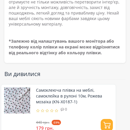
отримуєте не тільки можливість перетворити інтер'єр,
але й зручність монтажу, довговічність, захист від
пошкоджень, легкий догляд та привабливу ціну. Нехай
ваші меблі сяють новими фарбами завдяки цьому
універсальному матеріалу.
*Залежно від налаштувань вашого монітора або
телефону колір плівки на екрані може відрізнятися
від реального відтінку або кольору плівки.
Ви дивилися
Самоклеюча плівка на меблі,
самоклейка в рулоні 10м, Рожева
мозаїка (KN-X0187-1)
0
440 грн.
-59%
179 грн.