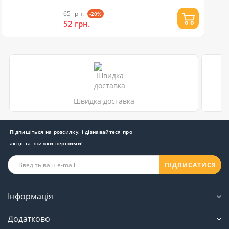
65 грн.
-20%
52 грн.
Швидка доставка
Підпишіться на розсилку, і дізнавайтеся про
акції та знижки першими!
ПІДПИСАТИСЯ
Інформація
Додатково