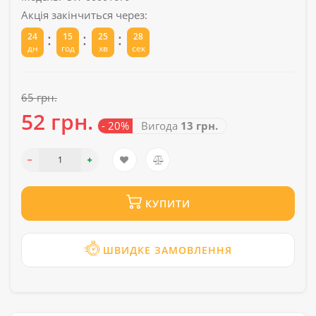
Акція закінчиться через:
:
:
:
24
15
25
28
дн
год
хв
сек
65 грн.
52 грн.
- 20%
Вигода
13 грн.
КУПИТИ
ШВИДКЕ ЗАМОВЛЕННЯ