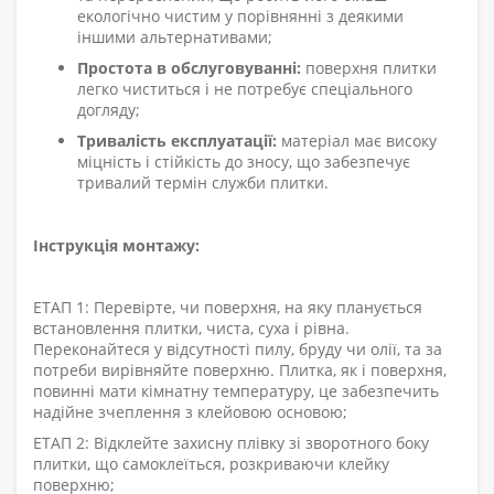
екологічно чистим у порівнянні з деякими
іншими альтернативами;
Простота в обслуговуванні:
поверхня плитки
легко чиститься і не потребує спеціального
догляду;
Тривалість експлуатації:
матеріал має високу
міцність і стійкість до зносу, що забезпечує
тривалий термін служби плитки.
Інструкція монтажу:
ЕТАП 1: Перевірте, чи поверхня, на яку планується
встановлення плитки, чиста, суха і рівна.
Переконайтеся у відсутності пилу, бруду чи олії, та за
потреби вирівняйте поверхню. Плитка, як і поверхня,
повинні мати кімнатну температуру, це забезпечить
надійне зчеплення з клейовою основою;
ЕТАП 2: Відклейте захисну плівку зі зворотного боку
плитки, що самоклеїться, розкриваючи клейку
поверхню;