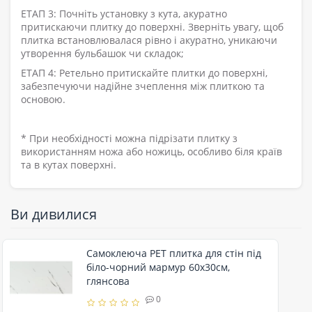
ЕТАП 3: Почніть установку з кута, акуратно
притискаючи плитку до поверхні. Зверніть увагу, щоб
плитка встановлювалася рівно і акуратно, уникаючи
утворення бульбашок чи складок;
ЕТАП 4: Ретельно притискайте плитки до поверхні,
забезпечуючи надійне зчеплення між плиткою та
основою.
* При необхідності можна підрізати плитку з
використанням ножа або ножиць, особливо біля країв
та в кутах поверхні.
Ви дивилися
Самоклеюча PET плитка для стін під
біло-чорний мармур 60х30см,
глянсова
0