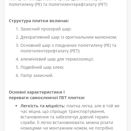
поліетилену (PE) та поліетилентерефталату (PET)
Структура плитки включає:
Захисний прозорий шар;
Декоративний шар із оригінальним малюнком;
Основний шар з поєднаних поліетилену (PE) та
поліетилентерефталату (PET);
алюмінієвий шар для термоізоляції;
Подвійний шар клею;
Папір захисний.
Основні характеристики і
переваги
самоклеючої
ПЕТ плитки:
Легкість та міцність:
плитка легка, але в той же
час міцна, що спрощує транспортування,
встановлення та забезпечує довгий термін
служби. Її легко встановлювати, можна різати
ножицями чи монтажним ножем, не потрібно