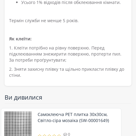
Усього 1% відходів після обклеювання кімнати.
Термін служби не менше 5 років.
Як клеїти:
1. Клеїти потрібно на рівну поверхню. Перед
підклеюванням знежирити поверхню, протерти пил.
За потреби проґрунтувати;
2. Зняти захисну плівку та щільно прикласти плівку до
стіни.
Ви дивилися
Самоклеюча PET плитка 30х30см,
Світло-сіра мозаїка (SW-00001649)
0