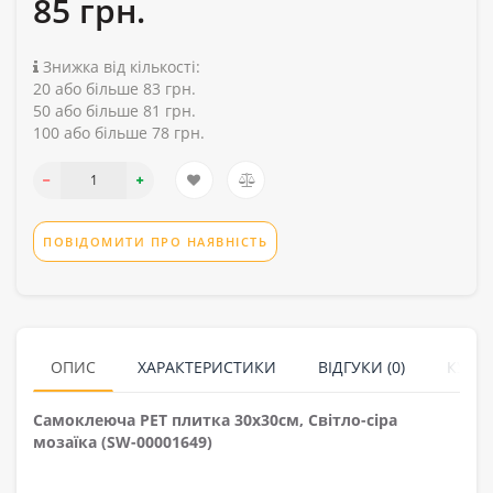
85 грн.
Знижка від кількості:
20 або більше 83 грн.
50 або більше 81 грн.
100 або більше 78 грн.
ПОВІДОМИТИ ПРО НАЯВНІСТЬ
ОПИС
ХАРАКТЕРИСТИКИ
ВІДГУКИ (0)
КУПУ
Самоклеюча PET плитка 30х30см, Світло-сіра
мозаїка (SW-00001649)