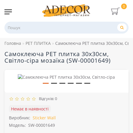
0
Головна
PET ПЛИТКА
Самоклеюча PET плитка 30х30см, Світ
Самоклеюча PET плитка 30х30см,
Світло-сіра мозаїка (SW-00001649)
Відгуків: 0
Немає в наявності
Виробник:
Sticker Wall
Модель:
SW-00001649