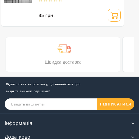
85 грн.
Швидка доставка
Підпишіться на розсилку, і дізнавайтеся про
акції та знижки першими!
ПІДПИСАТИСЯ
Інформація
Додатково