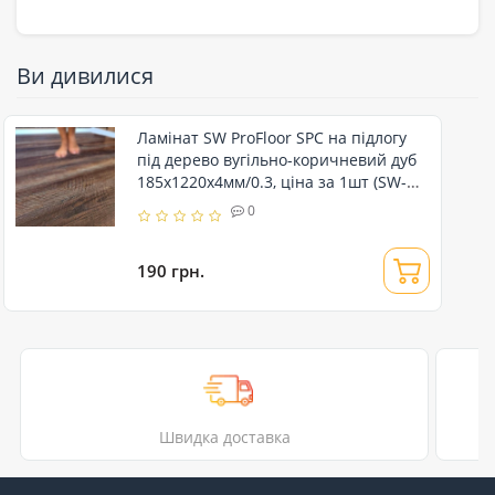
Ви дивилися
Ламінат SW ProFloor SPC на підлогу
під дерево вугільно-коричневий дуб
185х1220х4мм/0.3, ціна за 1шт (SW-
00001368)
0
190 грн.
Швидка доставка