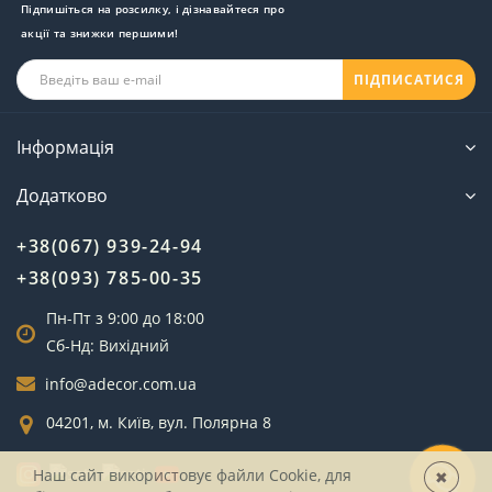
Підпишіться на розсилку, і дізнавайтеся про
акції та знижки першими!
ПІДПИСАТИСЯ
Інформація
Додатково
+38(067) 939-24-94
+38(093) 785-00-35
Пн-Пт з 9:00 до 18:00
Сб-Нд: Вихідний
info@adecor.com.ua
04201, м. Київ, вул. Полярна 8
Наш сайт використовує файли Cookie, для
✖