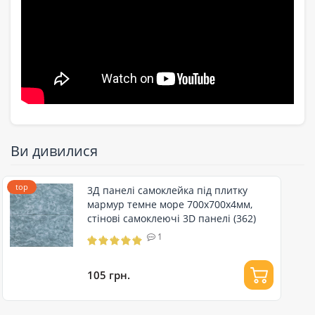
Ви дивилися
top
3Д панелі самоклейка під плитку
мармур темне море 700x700x4мм,
стінові самоклеючі 3D панелі (362)
1
105 грн.