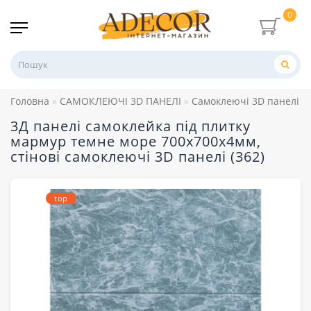
0
Головна
САМОКЛЕЮЧІ 3D ПАНЕЛІ
Самоклеючі 3D панелі п
3Д панелі самоклейка під плитку
мармур темне море 700x700x4мм,
стінові самоклеючі 3D панелі (362)
top