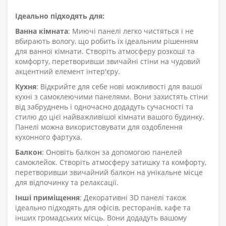
Ідеально підходять для:
Ванна кімната
: Миючі панелі легко чистяться і не
вбирають вологу, що робить їх ідеальним рішенням
для ванної кімнати. Створіть атмосферу розкоші та
комфорту, перетворивши звичайні стіни на чудовий
акцентний елемент інтер'єру.
Кухня
: Відкрийте для себе нові можливості для вашої
кухні з самоклеючими панелями. Вони захистять стіни
від забруднень і одночасно додадуть сучасності та
стилю до цієї найважливішої кімнати вашого будинку.
Панелі можна використовувати для оздоблення
кухонного фартуха.
Балкон
: Оновіть балкон за допомогою панелей
самоклейок. Створіть атмосферу затишку та комфорту,
перетворивши звичайний балкон на унікальне місце
для відпочинку та релаксації.
Інші приміщення
: Декоративні 3D панелі також
ідеально підходять для офісів, ресторанів, кафе та
інших громадських місць. Вони додадуть вашому