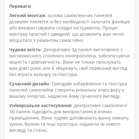
Переваги
:
Легкий монтаж
: основа самоклеючих панелей
дозволяє поклеїти їх без необхідності залучати фахівців
або використовувати складні інструменти. Процес
монтажу простий і швидкий, що дозволить вам легко
впоратися з ремонтом самостійно.
Чудова якість
: Декоративні 3д панелі виготовлені з
високоякісного спіненого поліпропілену, забезпечуючи
міцність і довговічність. Вони не тільки прослужать
вам довгі роки, але й збережуть свій первісний вигляд
без втрати кольору та текстури.
Сучасний дизайн
: Трендове забарвлення та текстура
панелей самоклейок створить унікальну атмосферу у
вашому інтер'єрі, надаючи йому сучасного вигляду.
Універсальне застосування
: Декоративні самоклеючі
3D панелі підходять для використання в різних
приміщеннях. Вони чудово доповнюють ванну кімнату,
кухню, балкон та інші простори, надаючи їм нового
вигляду та стилю.