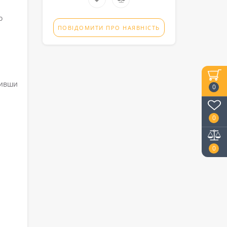
о
ПОВІДОМИТИ ПРО НАЯВНІСТЬ
ривши
0
0
0