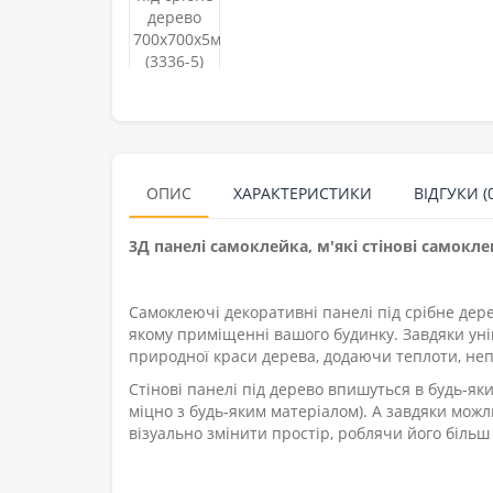
ОПИС
ХАРАКТЕРИСТИКИ
ВІДГУКИ (0
3Д панелі самоклейка, м'які стінові самокле
Самоклеючі декоративні панелі під срібне дер
якому приміщенні вашого будинку. Завдяки уні
природної краси дерева, додаючи теплоти, неп
Стінові панелі під дерево впишуться в будь-яки
міцно з будь-яким матеріалом). А завдяки мож
візуально змінити простір, роблячи його біль