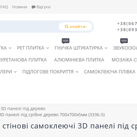
FAQ
Новини
Відгуки
+38(067
знайти
+38(093
NEW
NEW
ТКА
PET ПЛИТКА
ГНУЧКА ШТУКАТУРКА
ЗВУКОІЗО
ІУРЕТАНОВА ПЛИТКА
АЛЮМІНІЄВА ПЛИТКА
МОЗАЇКА 
ЛЕРИ
ПІДЛОГОВЕ ПОКРИТТЯ
САМОКЛЕЮЧА ПЛІВКА
3D панелі під дерево
3D панелі під срібне дерево 700x700x5мм (3336-5)
і стінові самоклеючі 3D панелі під