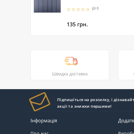
0
135 грн.
Швидка доставка
Підпишіться на розсилку, і дізнавай
акції та знижки першими!
Інформація
Додат
Про нас
Вироб