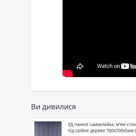
Ви дивилися
3Д панелі самоклейка, м'які сті
під срібне дерево 700x700x5мм (