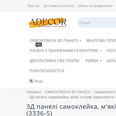
Про нас
Доставка та оплата
Обмін та повернення
САМОКЛЕЮЧІ 3D ПАНЕЛІ
ВІНІЛОВА ПЛИ
NEW
ПАНЕЛІ З ТКАНИННИМ ПОКРИТТЯМ
ПОЛ
ДЕКОРАТИВНІ ПВХ ПЛИТИ
РЕЙКИ
ШПА
ПЛІНТУСИ/БАГЕТИ
Акції
Головна
САМОКЛЕЮЧІ 3D ПАНЕЛІ
Самоклеючі 
3Д панелі самоклейка, м'які стінові самоклеючі 
3Д панелі самоклейка, м'як
(3336-5)