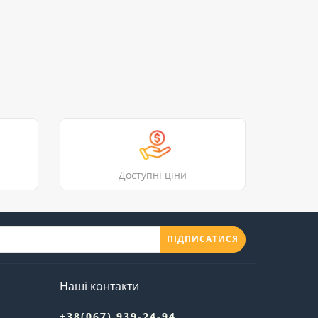
Доступні ціни
ПІДПИСАТИСЯ
Наші контакти
+38(067) 939-24-94