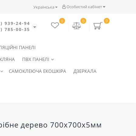
Особистий кабінет
Українська
0
0
0
) 939-24-94
) 785-00-35
ЛЯЦІЙНІ ПАНЕЛІ
СКЛЯНА
ПВХ ПАНЕЛІ
САМОКЛЕЮЧА ЕКОШКІРА
ДЗЕРКАЛА
 срібне дерево 700x700x5мм